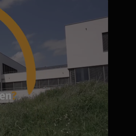
BLICITÉS RADIO & TV
HOTOS
APHISME
NTENUS RADIO & TV