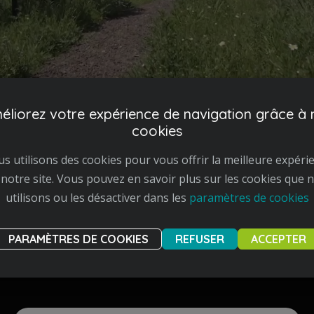
éliorez votre expérience de navigation grâce à 
cookies
s utilisons des cookies pour vous offrir la meilleure expéri
 notre site. Vous pouvez en savoir plus sur les cookies que 
utilisons ou les désactiver dans les
paramètres de cookies
Nos réalisations
PARAMÈTRES DE COOKIES
REFUSER
ACCEPTER