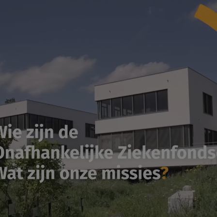
FORMATIONS MEDIA TRAINING
PU
COMMUNICATION DIGITALE
P
GR
CO