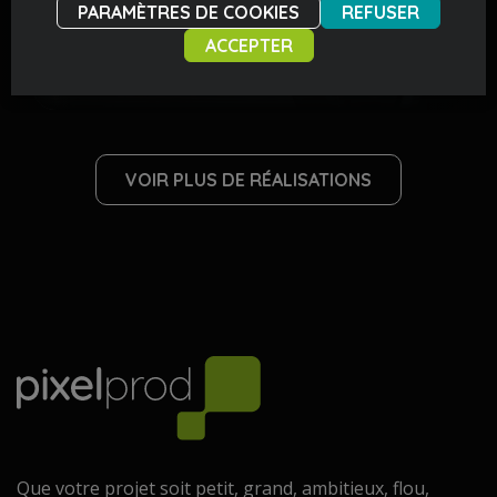
PARAMÈTRES DE COOKIES
REFUSER
Présentation de Frédéric
ACCEPTER
Matriche
VOIR PLUS DE RÉALISATIONS
Que votre projet soit petit, grand, ambitieux, flou,